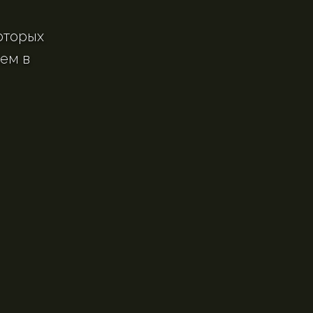
оторых
ем в